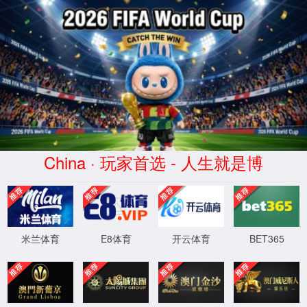



密
码
实
训
平
台
有效提升自身的密码安全意识和实战技能
项目咨询
当前位置：
首页
产品及服务
密码安全
密码实训平台
>
>
>