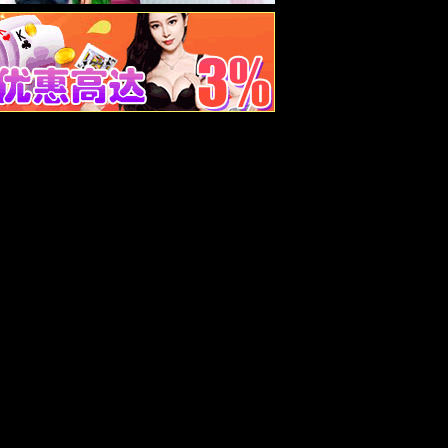
务
合作伙伴
热门链接
成为合作伙伴
DayDayMap
DayDayPoc
天御云安