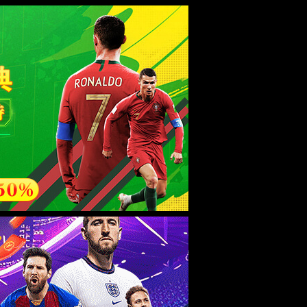



案
合作伙伴
安全研究
技术社区