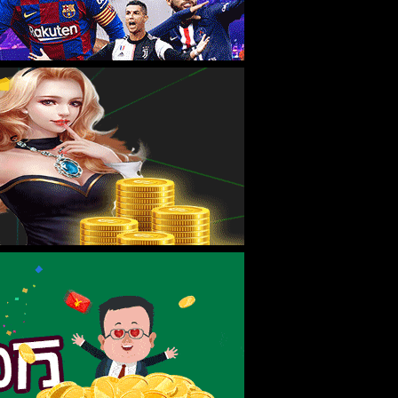
支部召开民主生活会
上地街道工委要求传达了有关文件精神，以及”学
定“四个自信”，强化党性观念，以新气象新
