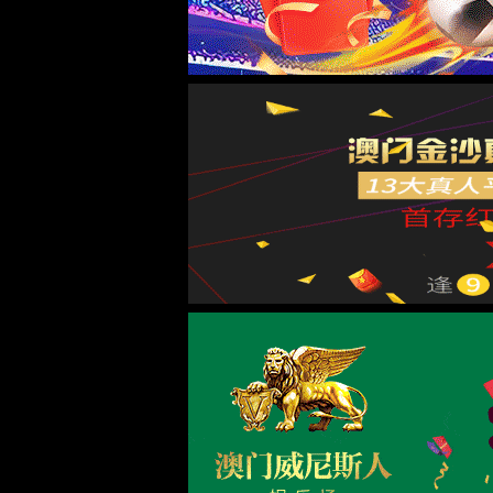
太阳集团-www
3月4日上午，太阳集团-www.2018.
习强国”使用要求，每名党员从理论学习、
此次民主生活会将对公司党支部建设具有重
作为新担当更好在公司广大员工中发挥骨干