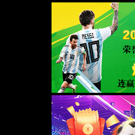
首页
股票代码：
688651
医
疗
卫
生
行
业
案
例
联系我们
当前位置：
首页
案例中心
医疗卫生行业案例
>
>