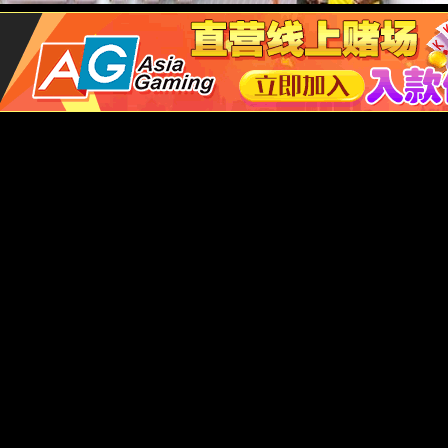
了解太阳集团2018网站的产品与服
欢迎联系我们



项目咨询
联系客服
服务热线
技术支持
资源中心
服务支持
产品中心
产品公告
方案中心
售后咨询
案例中心