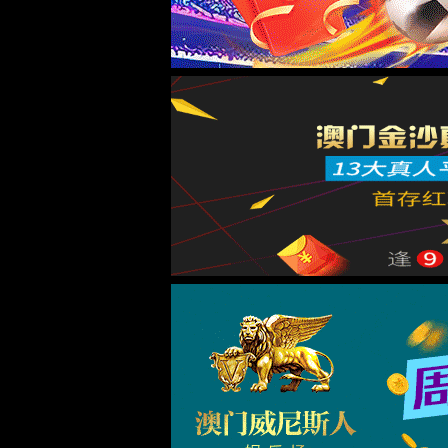
某
一、客户背景
某大型银行为有效检验网络安全建设实际效
全攻防演练工作。
二、客户需求
1、银行信息系统存在一定的安全风险，需